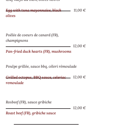
Egg with tuna mayonnaise, black
11,00 €
olives
Poêlée de coeurs de canard (FR),
champignons
12,00 €
Pan-fried duck hearts (FR), mushrooms
Poulpe grillée, sauce bbq, céleri rémoulade
12,00 €
Grilled octopus, BBQ sauce, celeriac
remoulade
Rosbeef (FR), sauce gribiche
12,00 €
Roast beef (FR), gribiche sauce