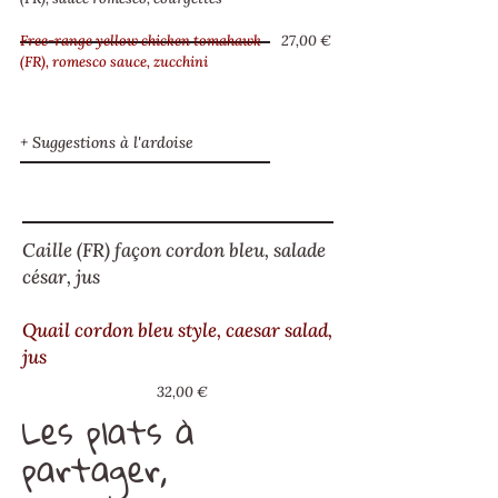
Free-range yellow chicken tomahawk
27,00 €
(FR), romesco sauce, zucchini
+ Suggestions à l'ardoise
Caille (FR) façon cordon bleu, salade
césar, jus
Quail cordon bleu style, caesar salad,
jus
32,00 €
Les plats à
partager,