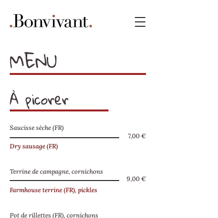
MENU
À picorer
Saucisse sèche (FR)
7,00 €
Dry sausage (FR)
Terrine de campagne, cornichons
9,00 €
Farmhouse terrine (FR), pickles
Pot de rillettes (FR), cornichons