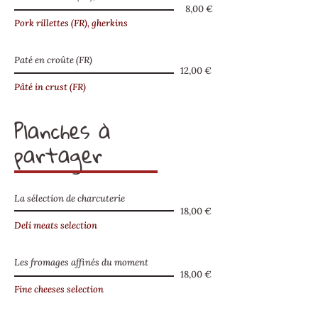
8,00 €
Pork rillettes (FR), gherkins
Paté en croûte (FR)
12,00 €
Pâté in crust (FR)
Planches à
partager
La sélection de charcuterie
18,00 €
Deli meats selection
Les fromages affinés du moment
18,00 €
Fine cheeses selection